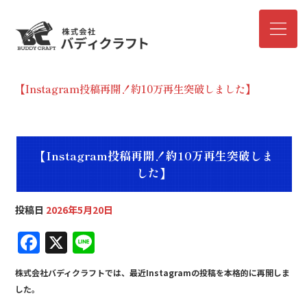
【Instagram投稿再開！約10万再生突破しました】
【Instagram投稿再開！約10万再生突破しま
した】
投稿日
2026年5月20日
F
X
Li
a
n
株式会社バディクラフトでは、最近Instagramの投稿を本格的に再開しま
c
e
した。