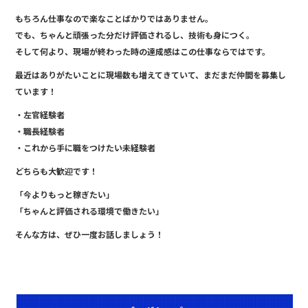
o
もちろん仕事なので楽なことばかりではありません。
k
でも、ちゃんと頑張った分だけ評価されるし、技術も身につく。
そして何より、現場が終わった時の達成感はこの仕事ならではです。
最近はありがたいことに現場数も増えてきていて、まだまだ仲間を募集し
ています！
・左官経験者
・職長経験者
・これから手に職をつけたい未経験者
どちらも大歓迎です！
「今よりもっと稼ぎたい」
「ちゃんと評価される環境で働きたい」
そんな方は、ぜひ一度お話しましょう！