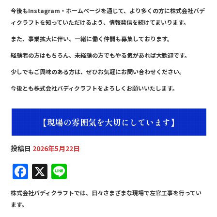
今後もInstagram・ホームページを通じて、より多くの方に株式会社バデ
ィクラフトを知っていただけるよう、情報発信を続けてまいります。
また、事業拡大に伴い、一緒に働く仲間も募集しております。
経験者の方はもちろん、未経験の方でもやる気があれば大歓迎です。
少しでもご興味のある方は、ぜひお気軽にお問い合わせください。
今後とも株式会社バディクラフトをよろしくお願いいたします。
【現場の雰囲気を大切にしています】
投稿日
2026年5月22日
F
X
Li
a
n
株式会社バディクラフトでは、日々さまざまな現場で左官工事を行ってい
c
e
ます。