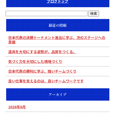
ブログトップ
最近の投稿
日本代表の決勝トーナメント進出に学ぶ、次のステージへの
意識
道具を大切にする姿勢が、品質をつくる。
気づく力を大切にした現場づくり
日本代表の勝利に学ぶ、強いチームづくり
良い仕事を支えるのは、良いチームワークです
アーカイブ
2026年6月