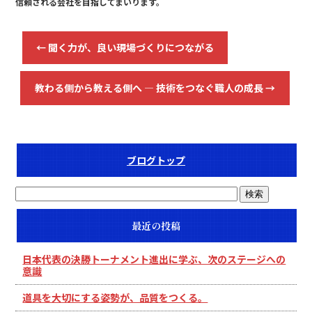
信頼される会社を目指してまいります。
←
聞く力が、良い現場づくりにつながる
教わる側から教える側へ ― 技術をつなぐ職人の成長
→
ブログトップ
最近の投稿
日本代表の決勝トーナメント進出に学ぶ、次のステージへの
意識
道具を大切にする姿勢が、品質をつくる。