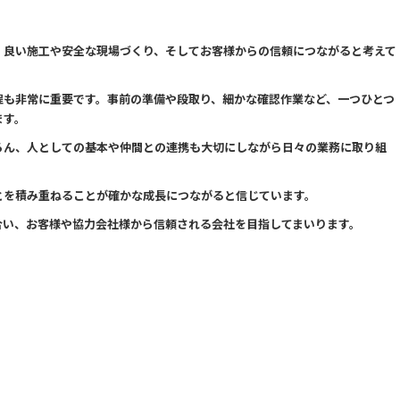
、良い施工や安全な現場づくり、そしてお客様からの信頼につながると考えて
程も非常に重要です。事前の準備や段取り、細かな確認作業など、一つひとつ
ます。
ろん、人としての基本や仲間との連携も大切にしながら日々の業務に取り組
とを積み重ねることが確かな成長につながると信じています。
合い、お客様や協力会社様から信頼される会社を目指してまいります。