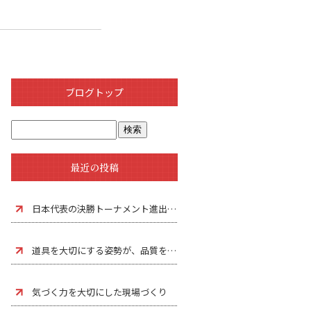
ブログトップ
最近の投稿
日本代表の決勝トーナメント進出に学ぶ、次のステージへの意識
道具を大切にする姿勢が、品質をつくる。
気づく力を大切にした現場づくり